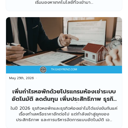
เริ่มมองหาเทคโนโลยีที่จะเข้ามา...
May 25th, 2026
เพิ่มกำไรหอพักด้วยโปรแกรมห้องเช่าระบบ
อัตโนมัติ ลดต้นทุน เพิ่มประสิทธิภาพ ธุรกิจ
โตแบบไม่ต้องเหนื่อยเพิ่ม
ในปี 2026 ธุรกิจหอพักและธุรกิจห้องเช่าไม่ได้แข่งขันกันแค่
เรื่องทำเลหรือราคาอีกต่อไป แต่กำลังเข้าสู่ยุคของ
ประสิทธิภาพ และการบริหารจัดการแบบอัตโนมัติ เจ...