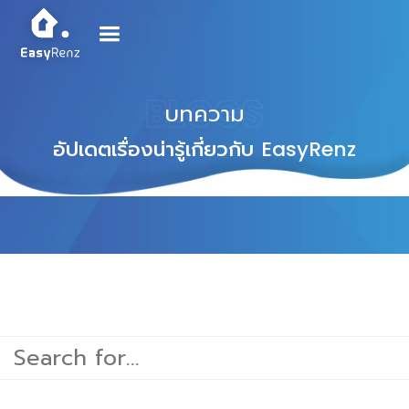
BLOGS
บทความ
อัปเดตเรื่องน่ารู้เกี่ยวกับ
EasyRenz