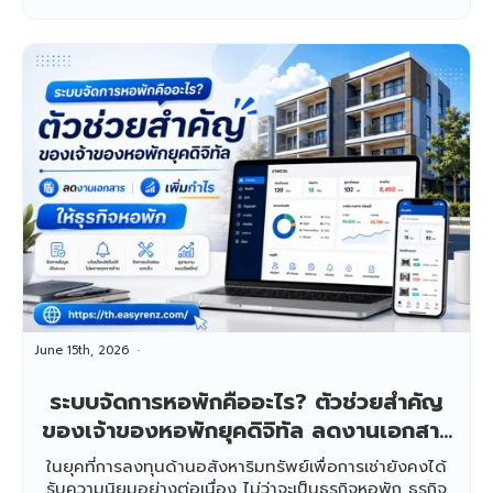
June 15th, 2026
ระบบจัดการหอพักคืออะไร? ตัวช่วยสำคัญ
ของเจ้าของหอพักยุคดิจิทัล ลดงานเอกสาร
เพิ่มกำไรให้ธุรกิจหอพัก
ในยุคที่การลงทุนด้านอสังหาริมทรัพย์เพื่อการเช่ายังคงได้
รับความนิยมอย่างต่อเนื่อง ไม่ว่าจะเป็นธุรกิจหอพัก ธุรกิจ