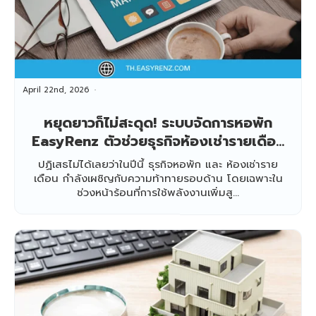
April 22nd, 2026
หยุดยาวก็ไม่สะดุด! ระบบจัดการหอพัก
EasyRenz ตัวช่วยธุรกิจห้องเช่ารายเดือน
ยุคใหม่ ลดงานเอกสาร คุมค่าไฟได้จากมือ
ปฏิเสธไม่ได้เลยว่าในปีนี้ ธุรกิจหอพัก และ ห้องเช่าราย
ถือ
เดือน กำลังเผชิญกับความท้าทายรอบด้าน โดยเฉพาะใน
ช่วงหน้าร้อนที่การใช้พลังงานเพิ่มสู...