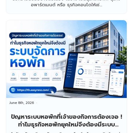
อพาร์ตเมนต์ หรือ ธุรกิจคอนโดให้เช่...
June 8th, 2026
ปัญหาระบบหอพักที่เจ้าของกิจการต้องเจอ !
ทำไมธุรกิจหอพักยุคใหม่จึงต้องมีระบบ
จัดการหอพัก