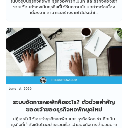
ในปัจจุบันธุรกิจหอพัก ธุรกิจอพาร์ทเม้นท์ และธุรกิจห้องเช่า
รายเดือนยังคงเป็นธุรกิจที่ได้รับความนิยมอย่างต่อเนื่อง
เนื่องจากสามารถสร้างรายได้ประจำใ...
June 1st, 2026
ระบบจัดการหอพักคืออะไร? ตัวช่วยสำคัญ
ของเจ้าของธุรกิจหอพักยุคใหม่
ปฏิเสธไม่ได้เลยว่าธุรกิจหอพัก และ ธุรกิจห้องเช่า ถือเป็น
ธุรกิจที่กำลังเติบโตอย่างรวดเร็ว เจ้าของกิจการจำนวนมาก