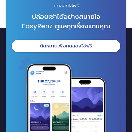
ทดลองใช้ฟรี
ปล่อยเช่าได้อย่างสบายใจ
ดูแลทุกเรื่องแทนคุณ
EasyRenz
นัดหมายเพื่อทดลองใช้ฟรี