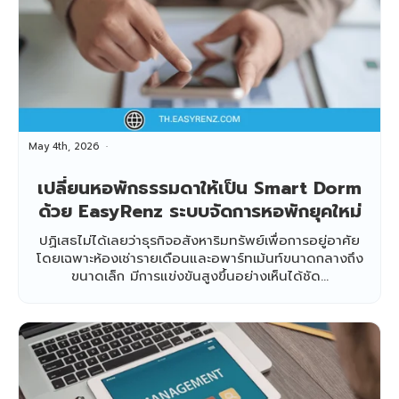
May 4th, 2026
เปลี่ยนหอพักธรรมดาให้เป็น Smart Dorm
ด้วย EasyRenz ระบบจัดการหอพักยุคใหม่
ปฏิเสธไม่ได้เลยว่าธุรกิจอสังหาริมทรัพย์เพื่อการอยู่อาศัย
โดยเฉพาะห้องเช่ารายเดือนและอพาร์ทเม้นท์ขนาดกลางถึง
ขนาดเล็ก มีการแข่งขันสูงขึ้นอย่างเห็นได้ชัด...