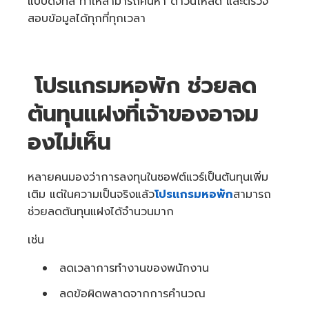
แบบดิจิทัล ทำให้สามารถค้นหา ดาวน์โหลด และตรวจ
สอบข้อมูลได้ทุกที่ทุกเวลา
โปรแกรมหอพัก ช่วยลด
ต้นทุนแฝงที่เจ้าของอาจม
องไม่เห็น
หลายคนมองว่าการลงทุนในซอฟต์แวร์เป็นต้นทุนเพิ่ม
เติม แต่ในความเป็นจริงแล้ว
โปรแกรมหอพัก
สามารถ
ช่วยลดต้นทุนแฝงได้จำนวนมาก
เช่น
ลดเวลาการทำงานของพนักงาน
ลดข้อผิดพลาดจากการคำนวณ