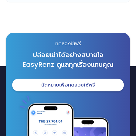
ทดลองใช้ฟรี
ปล่อยเช่าได้อย่างสบายใจ
ดูแลทุกเรื่องแทนคุณ
EasyRenz
นัดหมายเพื่อทดลองใช้ฟรี