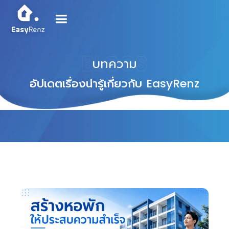
BLOGS
บทความ
อัปเดตเรื่องน่ารู้เกี่ยวกับ
EasyRenz