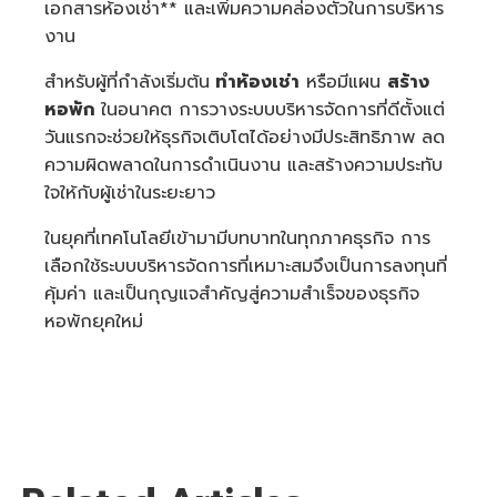
เอกสารห้องเช่า** และเพิ่มความคล่องตัวในการบริหาร
งาน
สำหรับผู้ที่กำลังเริ่มต้น
ทำห้องเช่า
หรือมีแผน
สร้าง
หอพัก
ในอนาคต การวางระบบบริหารจัดการที่ดีตั้งแต่
วันแรกจะช่วยให้ธุรกิจเติบโตได้อย่างมีประสิทธิภาพ ลด
ความผิดพลาดในการดำเนินงาน และสร้างความประทับ
ใจให้กับผู้เช่าในระยะยาว
ในยุคที่เทคโนโลยีเข้ามามีบทบาทในทุกภาคธุรกิจ การ
เลือกใช้ระบบบริหารจัดการที่เหมาะสมจึงเป็นการลงทุนที่
คุ้มค่า และเป็นกุญแจสำคัญสู่ความสำเร็จของธุรกิจ
หอพักยุคใหม่