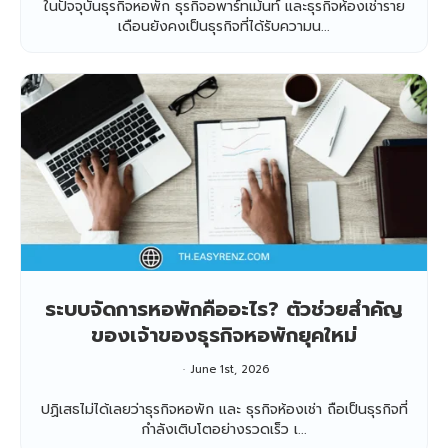
ในปัจจุบันธุรกิจหอพัก ธุรกิจอพาร์ทเม้นท์ และธุรกิจห้องเช่าราย
เดือนยังคงเป็นธุรกิจที่ได้รับความน...
ระบบจัดการหอพักคืออะไร? ตัวช่วยสำคัญ
ของเจ้าของธุรกิจหอพักยุคใหม่
June 1st, 2026
ปฏิเสธไม่ได้เลยว่าธุรกิจหอพัก และ ธุรกิจห้องเช่า ถือเป็นธุรกิจที่
กำลังเติบโตอย่างรวดเร็ว เ...