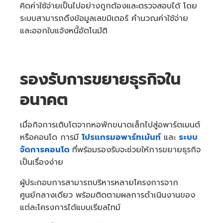
คิดค่าใช้จ่ายเป็นไปอย่างถูกต้องและตรวจสอบได้ โดย
ระบบสามารถดึงข้อมูลเลขมิเตอร์ คำนวณค่าใช้จ่าย
และออกใบแจ้งหนี้อัตโนมัติ
รองรับการขยายธุรกิจใน
อนาคต
เมื่อกิจการเติบโตจากหอพักขนาดเล็กไปสู่อพาร์ตเมนต์
หรือคอนโด การมี
โปรแกรมอพาร์ทเม้นท์
และ
ระบบ
จัดการคอนโด
ที่พร้อมรองรับจะช่วยให้การขยายธุรกิจ
เป็นเรื่องง่าย
ผู้ประกอบการสามารถบริหารหลายโครงการจาก
ศูนย์กลางเดียว พร้อมติดตามผลการดำเนินงานของ
แต่ละโครงการได้แบบเรียลไทม์