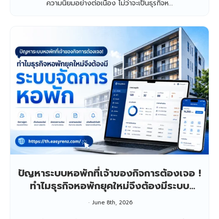
ความนิยมอย่างต่อเนื่อง ไม่ว่าจะเป็นธุรกิจห...
ปัญหาระบบหอพักที่เจ้าของกิจการต้องเจอ !
ทำไมธุรกิจหอพักยุคใหม่จึงต้องมีระบบ
จัดการหอพัก
June 8th, 2026