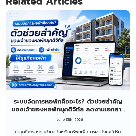
Related Articles
ระบบจัดการหอพักคืออะไร? ตัวช่วยสำคัญ
ของเจ้าของหอพักยุคดิจิทัล ลดงานเอกสาร
เพิ่มกำไรให้ธุรกิจหอพัก
June 15th, 2026
ในยุคที่การลงทุนด้านอสังหาริมทรัพย์เพื่อการเช่ายังคงได้รับ