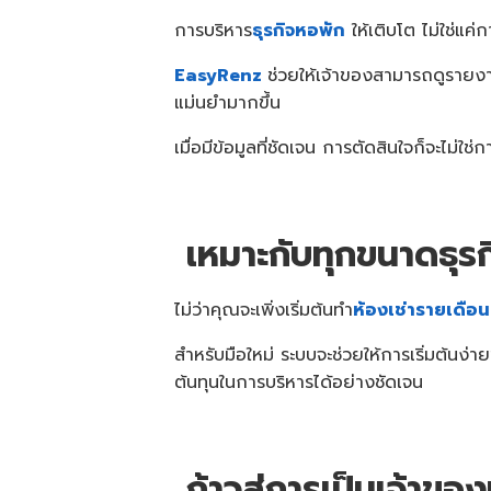
การบริหาร
ธุรกิจหอพัก
ให้เติบโต ไม่ใช่แค่
EasyRenz
ช่วยให้เจ้าของสามารถดูรายงา
แม่นยำมากขึ้น
เมื่อมีข้อมูลที่ชัดเจน การตัดสินใจก็จะไม่
เหมาะกับทุกขนาดธุร
ไม่ว่าคุณจะเพิ่งเริ่มต้นทำ
ห้องเช่ารายเดือน
สำหรับมือใหม่ ระบบจะช่วยให้การเริ่มต้นง
ต้นทุนในการบริหารได้อย่างชัดเจน
ก้าวสู่การเป็นเจ้าขอ