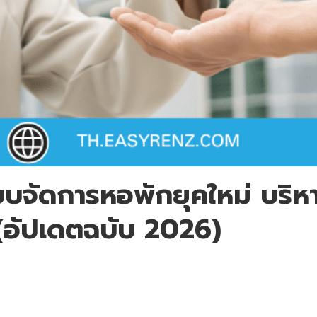
บบจัดการหอพักยุคใหม่ บริห
(อัปเดตฉบับ 2026)