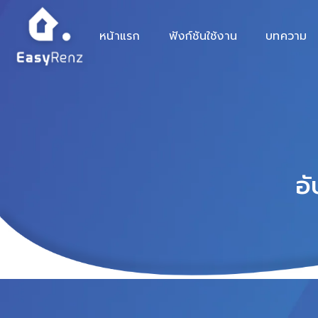
หน้าแรก
ฟังก์ชันใช้งาน
บทความ
อั