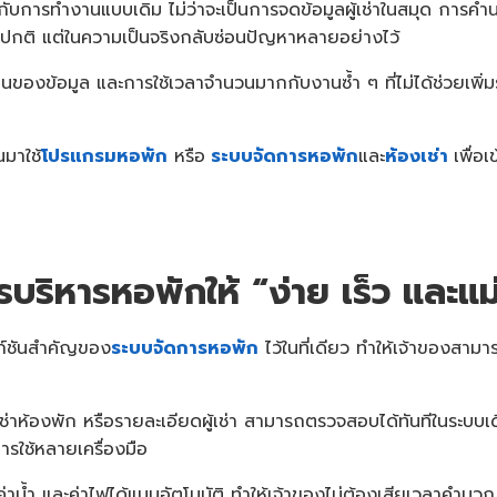
ับการทำงานแบบเดิม ไม่ว่าจะเป็นการจดข้อมูลผู้เช่าในสมุด การค
่องปกติ แต่ในความเป็นจริงกลับซ่อนปัญหาหลายอย่างไว้
ข้อมูล และการใช้เวลาจำนวนมากกับงานซ้ำ ๆ ที่ไม่ได้ช่วยเพิ่มร
นมาใช้
โปรแกรมหอพัก
หรือ
ระบบจัดการหอพัก
และ
ห้องเช่า
เพื่อ
บริหารหอพักให้ “ง่าย เร็ว และแ
ก์ชันสำคัญของ
ระบบจัดการหอพัก
ไว้ในที่เดียว ทำให้เจ้าของสามา
าห้องพัก หรือรายละเอียดผู้เช่า สามารถตรวจสอบได้ทันทีในระบบเ
รใช้หลายเครื่องมือ
่าน้ำ และค่าไฟได้แบบอัตโนมัติ ทำให้เจ้าของไม่ต้องเสียเวลาคำน