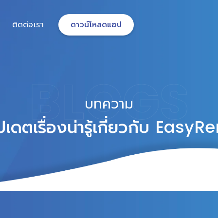
ติดต่อเรา
ดาวน์โหลดแอป
BLOGS
บทความ
ปเดตเรื่องน่ารู้เกี่ยวกับ
EasyRe