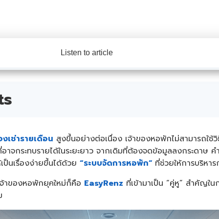
Listen to article
ts
องเช่ารายเดือน
สูงขึ้นอย่างต่อเนื่อง เจ้าของหอพักไม่สามารถใช้
ที่อาจกระทบรายได้ในระยะยาว จากเดิมที่ต้องจดข้อมูลลงกระดาษ คำ
เป็นเรื่องง่ายขึ้นได้ด้วย
“ระบบจัดการหอพัก”
ที่ช่วยให้การบริหา
มเจ้าของหอพักยุคใหม่ก็คือ
EasyRenz
ที่เข้ามาเป็น “คู่หู” สำคัญใ
ม