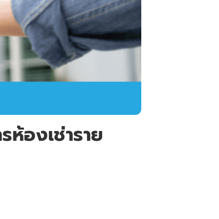
ารห้องเช่าราย