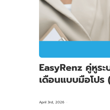
EasyRenz คู่หูระ
เดือนแบบมือโปร 
April 3rd, 2026