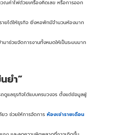
ำนวณค่าไฟด้วยเครื่องคิดเลข หรือการออก
ายได้ให้ธุรกิจ ยิ่งหอพักมีจำนวนห้องมาก
เข้ามาช่วยจัดการงานทั้งหมดให้เป็นระบบมาก
ม่นยำ”
รถดูแลธุรกิจได้แบบครบวงจร ตั้งแต่ข้อมูลผู้
ดียว ช่วยให้การจัดการ
ห้องเช่ารายเดือน
วณเอง และลดความผิดพลาดที่อาจเกิดขึ้น