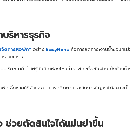
าบริหารธุรกิจ
บจัดการหอพัก”
อย่าง
EasyRenz
คือการลดภาระงานซ้ำซ้อนที่ไม่
ากหลายแหล่ง
รียลไทม์ ทำให้รู้ทันทีว่าห้องไหนจ่ายแล้ว หรือห้องไหนยังค้างชำ
ก ซึ่งช่วยให้เจ้าของสามารถติดตามและจัดการปัญหาได้อย่างเป็นระบบ 
ช่วยตัดสินใจได้แม่นยำขึ้น