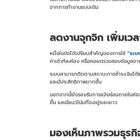
จากการทำงานแบบเดิม
ลดงานจุกจิก เพิ่มเวล
หนึ่งในข้อได้เปรียบสำคัญของการใช้
“ระบ
ค่าเช่าทีละห้อง หรือคอยตรวจสอบข้อมูลจ
ระบบสามารถติดตามสถานะการชำระเงินได้แบบเ
และมีประสิทธิภาพมากขึ้น
นอกจากนี้ยังรองรับการแจ้งซ่อมภายในห้องพั
ขึ้น และมีแนวโน้มที่จะอยู่ระยะยาว
มองเห็นภาพรวมธุรกิจ 