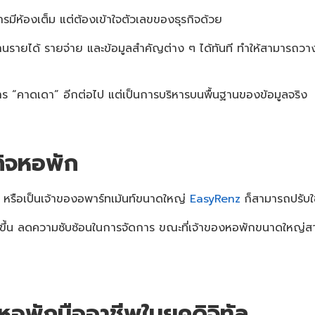
การมีห้องเต็ม แต่ต้องเข้าใจตัวเลขของธุรกิจด้วย
นรายได้ รายจ่าย และข้อมูลสำคัญต่าง ๆ ได้ทันที ทำให้สามารถวา
ใช่การ “คาดเดา” อีกต่อไป แต่เป็นการบริหารบนพื้นฐานของข้อมูลจริง
กิจหอพัก
หรือเป็นเจ้าของอพาร์ทเม้นท์ขนาดใหญ่
EasyRenz
ก็สามารถปรับใช
่ายขึ้น ลดความซับซ้อนในการจัดการ ขณะที่เจ้าของหอพักขนาดใหญ่สา
งหอพักมืออาชีพในยุคดิจิทัล