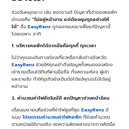
ช่วงวันหยุดยาว เช่น สงกรานต์ ปัญหาที่เจ้าของหอพัก
มักเจอคือ
“ไม่อยู่หน้างาน แต่ต้องคุมทุกอย่างให้
ได้”
ซึ่ง
EasyRenz
ถูกออกแบบมาเพื่อแก้ปัญหานี้
โดยเฉพาะ อาทิ
1. บริหารหอพักได้จากมือถือทุกที่ ทุกเวลา
ไม่ว่าคุณจะเดินทางท่องเที่ยวหรือกลับต่างจังหวัด
EasyRenz
ช่วยให้คุณเข้าถึงข้อมูลทั้งหมดของห้อง
เช่ารายเดือนได้ทันทีผ่านมือถือ ทั้งสถานะห้อง ผู้เช่า
และรายรับ ทำให้ธุรกิจยังเดินต่อได้แม้คุณจะไม่ได้อยู่
หน้างาน
2. คำนวณค่าไฟอัตโนมัติ ลดปัญหาช่วงหน้าร้อน
เดือนเมษายนคือช่วงที่ค่าไฟสูงที่สุด
EasyRenz
มี
ระบบ
โปรแกรมคำนวณค่าไฟหอพัก
ที่ช่วยคำนวณ
ตามหน่วยใช้งานจริง ลดความผิดพลาดจากการคิดมือ