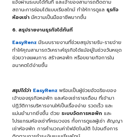
แจ้งผ่านระบบได้ทันที และเจ้าของสามารถติดตาม
สถานะการซ่อมได้แบบเรียลไทม์ ทำให้การดูแล
ธุรกิจ
ห้องเช่า
มีความเป็นมืออาชีพมากขึ้น
6. สรุปรายงานธุรกิจได้ทันที
EasyRenz
มีระบบรายงานที่ช่วยสรุปรายรับ-รายจ่าย
ทำให้คุณสามารถวิเคราะห์ธุรกิจได้แม้อยู่ในช่วงวันหยุด
ช่วยวางแผนการ สร้างหอพัก หรือขยายกิจการใน
อนาคตได้ง่ายขึ้น
สรุปได้ว่า
EasyRenz
พร้อมเป็นผู้ช่วยอัจฉริยะของ
เจ้าของธุรกิจหอพัก และห้องเช่ารายเดือน ที่เข้ามา
ปฏิวัติการบริหารงานให้เป็นเรื่องง่าย รวดเร็ว และ
แม่นยำมากยิ่งขึ้น ด้วย
ระบบจัดการหอพัก
และ
โปรแกรมห้องเช่าที่ครบวงจร ทั้งการดูแลผู้เช่า สัญญา
เช่าห้องพัก การคำนวณค่าไฟอัตโนมัติ ไปจนถึงการ
ติดตามการชำระเงินแบบเรียลไทม์