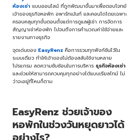
ห้องเช่า
แบบออนไลน์ ที่ถูกพัฒนาขึ้นมาเพื่อตอบโจทย์
เจ้าของธุรกิจหอพัก อพาร์ทเม้นท์ และคอนโดโดยเฉพาะ
ครอบคลุมทุกขั้นตอนตั้งแต่การดูแลผู้เช่า การจัดการ
สัญญาเช่าห้องพัก ไปจนถึงการคำนวณค่าใช้จ่ายและ
รายงานทางธุรกิจ
จุดเด่นของ
EasyRenz
คือการรวมทุกฟังก์ชันไว้ใน
ระบบเดียว ทำให้เจ้าของไม่ต้องสลับใช้งานหลาย
โปรแกรม ลดความซับซ้อนในการบริหาร
ธุรกิจห้องเช่า
และช่วยให้สามารถควบคุมทุกอย่างได้แบบเรียลไทม์ ไม่
ว่าจะอยู่ที่ไหนก็ตาม
EasyRenz ช่วยเจ้าของ
หอพักในช่วงวันหยุดยาวได้
อย่างไร?