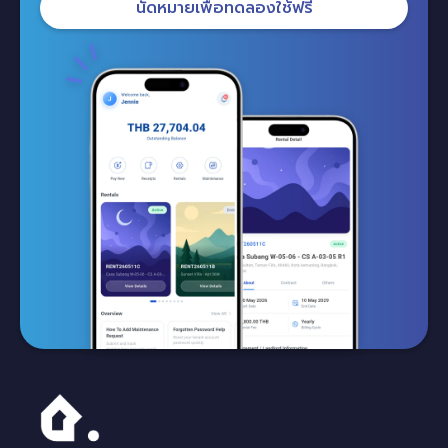
นัดหมายเพื่อทดลองใช้ฟรี