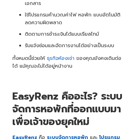
เอกสาร
ใช้โปรแกรมคำนวณค่าไฟ หอพัก แบบอัตโนมัติ
ลดความผิดพลาด
ติดตามการชำระเงินได้แบบเรียลไทม์
รับแจ้งซ่อมและจัดการงานได้อย่างเป็นระบบ
ทั้งหมดนี้ช่วยให้
ธุรกิจห้องเช่า
ของคุณยังคงเดินต่อ
ได้ แม้คุณจะไม่ได้อยู่หน้างาน
EasyRenz คืออะไร? ระบบ
จัดการหอพักที่ออกแบบมา
เพื่อเจ้าของยุคใหม่
EasyRenz
คือ
ระบบจัดการหอพัก
และ
โปรแกรม