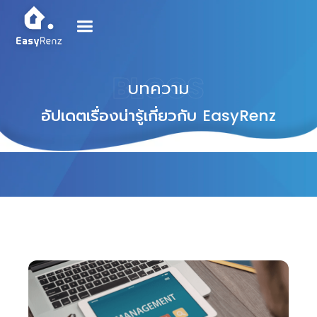
BLOGS
บทความ
อัปเดตเรื่องน่ารู้เกี่ยวกับ
EasyRenz