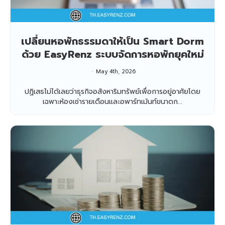
เปลี่ยนหอพักธรรมดาให้เป็น Smart Dorm
ด้วย EasyRenz ระบบจัดการหอพักยุคใหม่
May 4th, 2026
ปฏิเสธไม่ได้เลยว่าธุรกิจอสังหาริมทรัพย์เพื่อการอยู่อาศัยโดย
เฉพาะห้องเช่ารายเดือนและอพาร์ทเม้นท์ขนาดก...