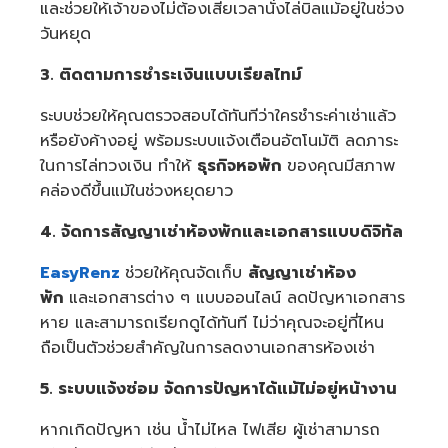
และช่วยให้เจ้าของไม่ต้องเสียเวลานั่งไล่บิลแม้อยู่ในช่วง
วันหยุด
3. ติดตามการชำระเงินแบบเรียลไทม์
ระบบช่วยให้คุณตรวจสอบได้ทันทีว่าใครชำระค่าเช่าแล้ว
หรือยังค้างอยู่ พร้อมระบบแจ้งเตือนอัตโนมัติ ลดภาระ
ในการไล่ทวงเงิน ทำให้
ธุรกิจหอพัก
ของคุณมีสภาพ
คล่องดีขึ้นแม้ในช่วงหยุดยาว
4. จัดการสัญญาเช่าห้องพักและเอกสารแบบดิจิทัล
EasyRenz
ช่วยให้คุณจัดเก็บ
สัญญาเช่าห้อง
พัก
และเอกสารต่าง ๆ แบบออนไลน์ ลดปัญหาเอกสาร
หาย และสามารถเรียกดูได้ทันที ไม่ว่าคุณจะอยู่ที่ไหน
ถือเป็นตัวช่วยสำคัญในการลดงานเอกสารห้องเช่า
5. ระบบแจ้งซ่อม จัดการปัญหาได้แม้ไม่อยู่หน้างาน
หากเกิดปัญหา เช่น น้ำไม่ไหล ไฟเสีย ผู้เช่าสามารถ