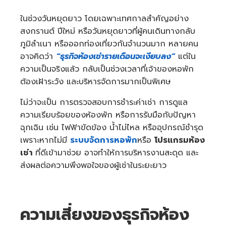
ในช่วงวันหยุดยาว โดยเฉพาะเทศกาลสำคัญอย่าง
สงกรานต์ ปีใหม่ หรือวันหยุดยาวที่ผู้คนเดินทางกลับ
ภูมิลำเนา หรือออกท่องเที่ยวกันจำนวนมาก หลายคน
อาจคิดว่า
“ธุรกิจห้องเช่ารายเดือนจะเงียบลง”
แต่ใน
ความเป็นจริงแล้ว กลับเป็นช่วงเวลาที่เจ้าของหอพัก
ต้องเฝ้าระวัง และบริหารจัดการมากเป็นพิเศษ
ไม่ว่าจะเป็น การตรวจสอบการชำระค่าเช่า การดูแล
ความเรียบร้อยของห้องพัก หรือการรับมือกับปัญหา
ฉุกเฉิน เช่น ไฟฟ้าขัดข้อง น้ำไม่ไหล หรืออุปกรณ์ชำรุด
เพราะหากไม่มี
ระบบจัดการหอพัก
หรือ
โปรแกรมห้อง
เช่า
ที่ดีเข้ามาช่วย อาจทำให้การบริหารงานสะดุด และ
ส่งผลต่อความพึงพอใจของผู้เช่าในระยะยาว
ความเสี่ยงของธุรกิจห้อง